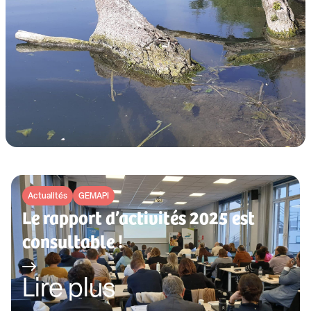
Actualités
GEMAPI
Le rapport d’activités 2025 est
consultable !
Lire plus