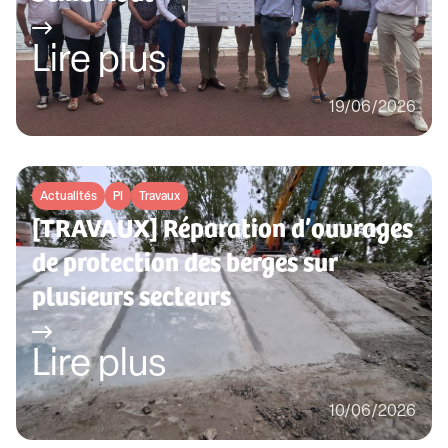
Lire plus
19/06/2026
Actualités
PI
Travaux
[TRAVAUX] Réparation d’ouvrages
de protection des berges sur
plusieurs secteurs
Lire plus
10/06/2026