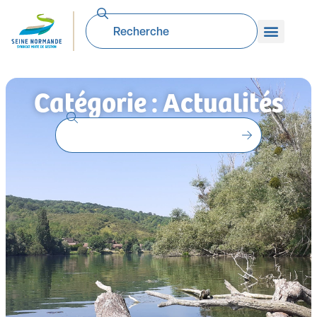
Catégorie : Actualités