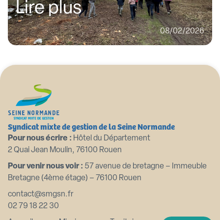
Lire plus
08/02/2026
Syndicat mixte de gestion de la Seine Normande
Pour nous écrire :
Hôtel du Département
2 Quai Jean Moulin, 76100 Rouen
Pour venir nous voir :
57 avenue de bretagne – Immeuble
Bretagne (4ème étage) – 76100 Rouen
contact@smgsn.fr
02 79 18 22 30