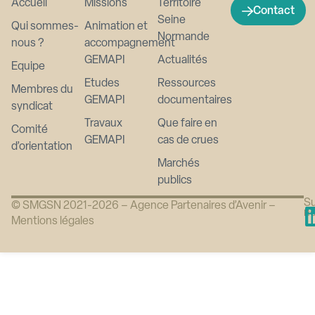
Accueil
Missions
Territoire
Contact
Seine
Qui sommes-
Animation et
Normande
nous ?
accompagnement
GEMAPI
Actualités
Equipe
Etudes
Ressources
Membres du
GEMAPI
documentaires
syndicat
Travaux
Que faire en
Comité
GEMAPI
cas de crues
d’orientation
Marchés
publics
Su
© SMGSN 2021-2026 –
Agence Partenaires d’Avenir
–
n
Mentions légales