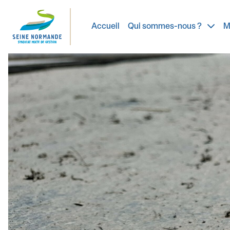
Innover pour r
Accueil
Qui sommes-nous ?
M