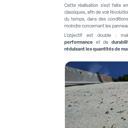
Cette réalisation s’est faite 
classiques, afin de voir l’évolu
du temps, dans des conditions 
moindre concernant les panneau
L’objectif est double : m
performance
et de
durabil
réduisant les quantités de ma