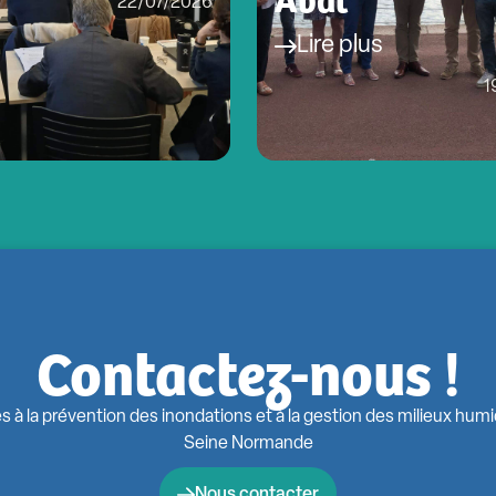
22/07/2026
Lire plus
1
Contactez-nous !
s à la prévention des inondations et à la gestion des milieux hum
Seine Normande
Nous contacter