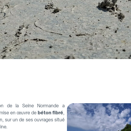
ion de la Seine Normande a
 mise en œuvre de
béton fibré
,
an, sur un de ses ouvrages situé
ine.