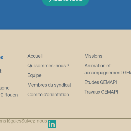
ne
Accueil
Missions
Qui sommes-nous ?
Animation et
t
accompagnement GE
Equipe
Etudes GEMAPI
Membres du syndicat
agne –
Travaux GEMAPI
Comité d’orientation
00 Rouen
ns légales
Suivez-nous