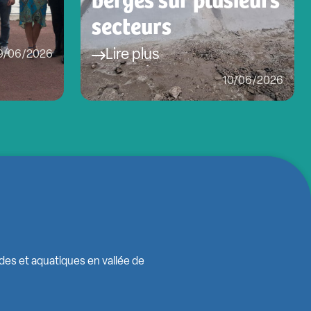
secteurs
Lire plus
9/06/2026
10/06/2026
ides et aquatiques en vallée de