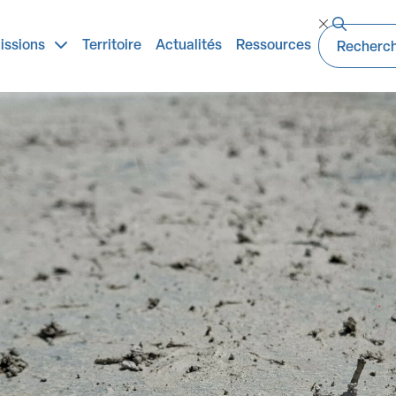
éparer durablement
issions
Territoire
Actualités
Ressources