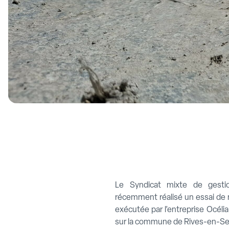
Le Syndicat mixte de gest
récemment réalisé un essai de
exécutée par l’entreprise Océli
sur la commune de Rives-en-Se