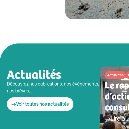
Actualités
Actualités
Le ra
Découvrez nos publications, nos évènements,
nos brèves…
d’acti
consul
Voir toutes nos actualités
Lire pl