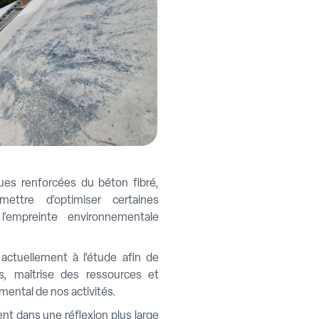
ues renforcées du béton fibré,
mettre d’optimiser certaines
 l’empreinte environnementale
actuellement à l’étude afin de
es, maîtrise des ressources et
mental de nos activités.
nt dans une réflexion plus large