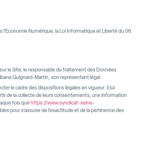
s l’Economie Numérique, la Loi Informatique et Liberté du 06
 sur le Site, le responsable du traitement des Données
lbane Guignard-Martin, son représentant légal
ter le cadre des dispositions légales en vigueur. Il lui
artir de la collecte de leurs consentements, une information
haque fois que
https://www.syndicat-seine-
es pour s’assurer de l’exactitude et de la pertinence des