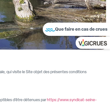
Que faire en cas de crues
e, qui visite le Site objet des présentes conditions
ptibles d’être détenues par
https://www.syndicat-seine-