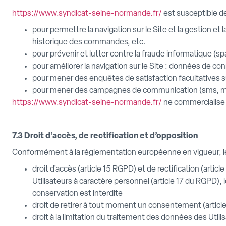
https://www.syndicat-seine-normande.fr/
est susceptible de
pour permettre la navigation sur le Site et la gestion et 
historique des commandes, etc.
pour prévenir et lutter contre la fraude informatique (sp
pour améliorer la navigation sur le Site : données de con
pour mener des enquêtes de satisfaction facultatives 
pour mener des campagnes de communication (sms, mai
https://www.syndicat-seine-normande.fr/
ne commercialise p
7.3 Droit d’accès, de rectification et d’opposition
Conformément à la réglementation européenne en vigueur, le
droit d’accès (article 15 RGPD) et de rectification (art
Utilisateurs à caractère personnel (article 17 du RGPD), 
conservation est interdite
droit de retirer à tout moment un consentement (artic
droit à la limitation du traitement des données des Utili