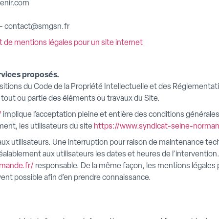
venir.com
– contact@smgsn.fr
t de mentions légales pour un site internet
ervices proposés.
ositions du Code de la Propriété Intellectuelle et des Réglementat
 tout ou partie des éléments ou travaux du Site.
/
implique l’acceptation pleine et entière des conditions générales d
nt, les utilisateurs du site
https://www.syndicat-seine-norman
ux utilisateurs. Une interruption pour raison de maintenance tec
éalablement aux utilisateurs les dates et heures de l’intervention
rmande.fr/
responsable. De la même façon, les mentions légales 
ouvent possible afin d’en prendre connaissance.