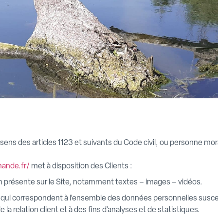
ns des articles 1123 et suivants du Code civil, ou personne moral
mande.fr/
met à disposition des Clients :
 présente sur le Site, notamment textes – images – vidéos.
 qui correspondent à l’ensemble des données personnelles susce
la relation client et à des fins d’analyses et de statistiques.