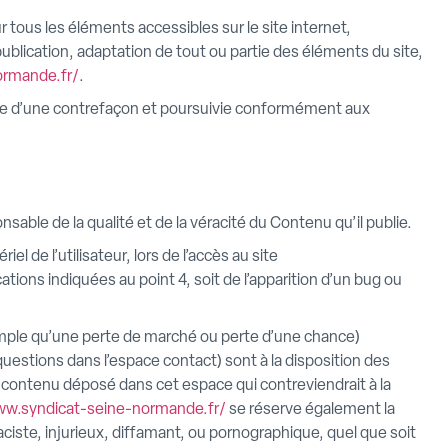
ur tous les éléments accessibles sur le site internet,
blication, adaptation de tout ou partie des éléments du site,
ormande.fr/
.
ive d’une contrefaçon et poursuivie conformément aux
nsable de la qualité et de la véracité du Contenu qu’il publie.
 de l’utilisateur, lors de l’accès au site
cations indiquées au point 4, soit de l’apparition d’un bug ou
mple qu’une perte de marché ou perte d’une chance)
questions dans l’espace contact) sont à la disposition des
 contenu déposé dans cet espace qui contreviendrait à la
ww.syndicat-seine-normande.fr/
se réserve également la
aciste, injurieux, diffamant, ou pornographique, quel que soit