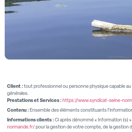
Client :
tout professionnel ou personne physique capable au se
générales.
Prestations et Services :
https://www.syndicat-seine-nor
Contenu :
Ensemble des éléments constituants l’information
Informations clients :
Ci après dénommé « Information (s) »
normande.fr/
pour la gestion de votre compte, de la gestion de 