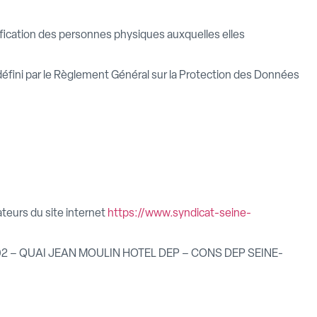
ification des personnes physiques auxquelles elles
défini par le Règlement Général sur la Protection des Données
sateurs du site internet
https://www.syndicat-seine-
492 – QUAI JEAN MOULIN HOTEL DEP – CONS DEP SEINE-