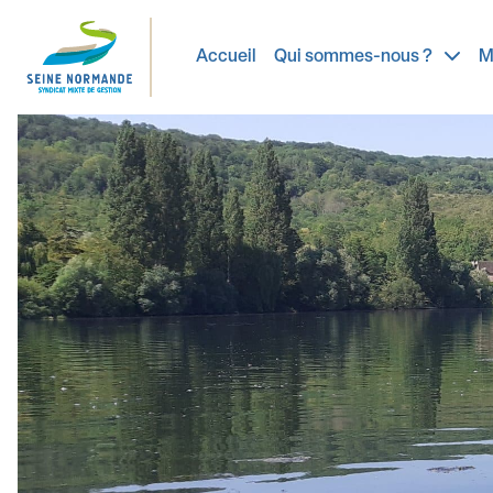
Mentio
Accueil
Qui sommes-nous ?
M