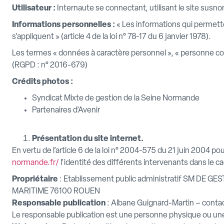
Utilisateur :
Internaute se connectant, utilisant le site sus
Informations personnelles :
« Les informations qui permette
s’appliquent » (article 4 de la loi n° 78-17 du 6 janvier 1978).
Les termes « données à caractère personnel », « personne con
(RGPD : n° 2016-679)
Crédits photos
:
Syndicat Mixte de gestion de la Seine Normande
Partenaires d’Avenir
Présentation du site internet.
En vertu de l’article 6 de la loi n° 2004-575 du 21 juin 2004 po
normande.fr/
l’identité des différents intervenants dans le cad
Propriétaire
: Etablissement public administratif SM D
MARITIME 76100 ROUEN
Responsable publication
: Albane Guignard-Martin – cont
Le responsable publication est une personne physique ou un