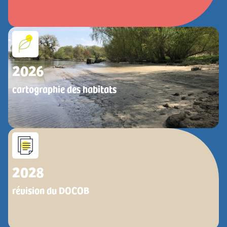
2026
cartographie des habitats
2028
révision du DOCOB