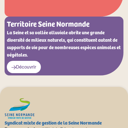
Territoire Seine Normande
La Seine et sa vallée alluviale abrite une grande
diversité de milieux naturels, qui constituent autant de
supports de vie pour de nombreuses espèces animales et
végétales.
Découvrir
Syndicat mixte de gestion de la Seine Normande