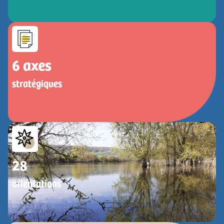
6
 axes
stratégiques
28
orientations