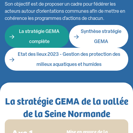
Son objectif est de proposer un cadre pour fédérer les
acteurs autour d’orientations communes afin de mettre en
cohérence les programmes d’actions de chacun.
La stratégie GEMA
Synthèse stratégie
complète
GEMA
Etat des lieux 2023 - Gestion des protection des
milieux aquatiques et humides
La stratégie GEMA de la vallée
de la Seine Normande
Axe 1
Mise en œuvre de la