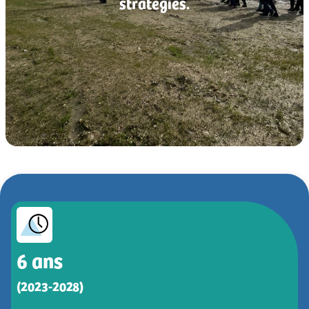
stratégies.
6
 ans
(2023-2028)