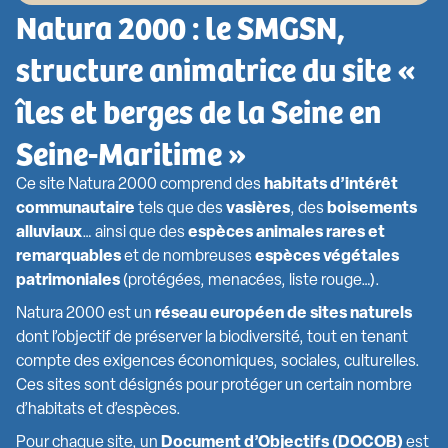
Natura 2000 : le SMGSN,
structure animatrice du site «
îles et berges de la Seine en
Seine-Maritime »
Ce site Natura 2000 comprend des
habitats d’intérêt
communautaire
tels que des
vasières
, des
boisements
alluviaux
… ainsi que des
espèces animales rares et
remarquables
et de nombreuses
espèces végétales
patrimoniales
(protégées, menacées, liste rouge…).
Natura 2000 est un
réseau européen de sites naturels
dont l’objectif de préserver la biodiversité, tout en tenant
compte des exigences économiques, sociales, culturelles.
Ces sites sont désignés pour protéger un certain nombre
d’habitats et d’espèces.
Pour chaque site, un
Document d’Objectifs (DOCOB)
est