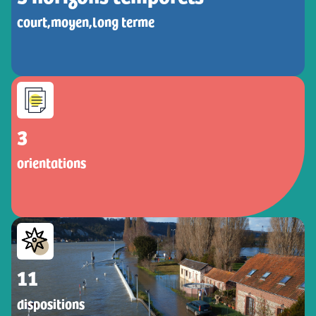
court,moyen,long terme
3
orientations
11
dispositions