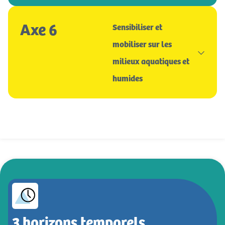
Axe 6
Sensibiliser et
mobiliser sur les
milieux aquatiques et
humides
3
 horizons temporels