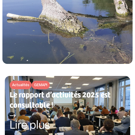
Actualités
GEMAPI
Le rapport d’activités 2025 est
consultable !
Lire plus