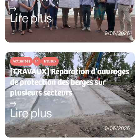
Lire plus
19/06/2026
Actualités
PI
Travaux
[TRAVAUX] Réparation d’ouvrages
de protection des berges sur
plusieurs secteurs
Lire plus
10/06/2026