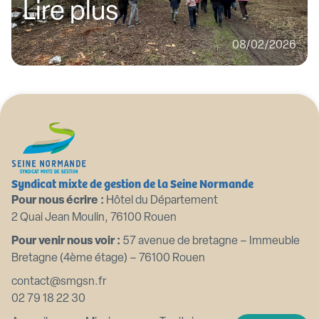
Lire plus
08/02/2026
Syndicat mixte de gestion de la Seine Normande
Pour nous écrire :
Hôtel du Département
2 Quai Jean Moulin, 76100 Rouen
Pour venir nous voir :
57 avenue de bretagne – Immeuble
Bretagne (4ème étage) – 76100 Rouen
contact@smgsn.fr
02 79 18 22 30