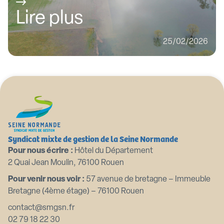
Lire plus
25/02/2026
Syndicat mixte de gestion de la Seine Normande
Pour nous écrire :
Hôtel du Département
2 Quai Jean Moulin, 76100 Rouen
Pour venir nous voir :
57 avenue de bretagne – Immeuble
Bretagne (4ème étage) – 76100 Rouen
contact@smgsn.fr
02 79 18 22 30