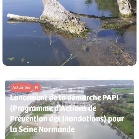
Actualités
PI
Lancement de la démarche PAPI
(Programme d’Actions de
Prévention des Inondations) pour
la Seine Normande