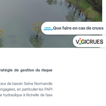
Que faire en cas de crues
ratégie de gestion du risque
ateur de bassin Seine Normandie
gagées, en particulier les PAPI
hydraulique à l’échelle de l’axe