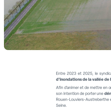
Entre 2023 et 2025, le syndica
d’inondations de la vallée d
Afin d’animer et de mettre en 
son intention de porter une
dém
Rouen-Louviers-Austreberthe et 
Seine.