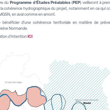
re du
Programme d’Études Préalables
(
PEP
) veilleront à p
 et la cohérence hydrographique du projet, notamment en ce qui co
SMGSN, en aval comme en amont.
bénéficier d’une cohérence territoriale en matière de préve
 Seine Normande.
ation d’intention
ICI