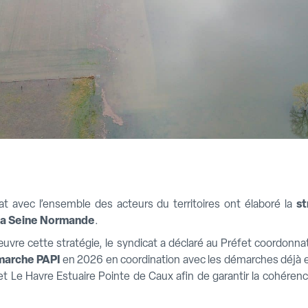
t avec l’ensemble des acteurs du territoires ont élaboré la
st
e la Seine Normande
.
œuvre cette stratégie, le syndicat a déclaré au Préfet coordonn
arche PAPI
en 2026 en coordination avec les démarches déjà en
Le Havre Estuaire Pointe de Caux afin de garantir la cohérence 