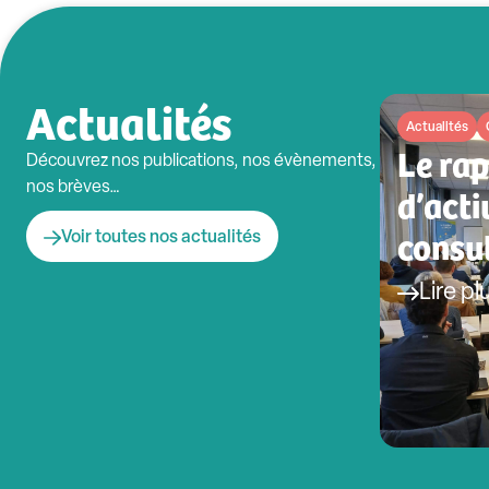
Actualités
Actualités
Le ra
Découvrez nos publications, nos évènements,
nos brèves…
d’acti
consul
Voir toutes nos actualités
Lire pl