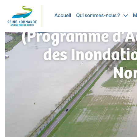
Lancement de
Accueil
Qui sommes-nous ?
M
(Programme d’Ac
des Inondatio
No