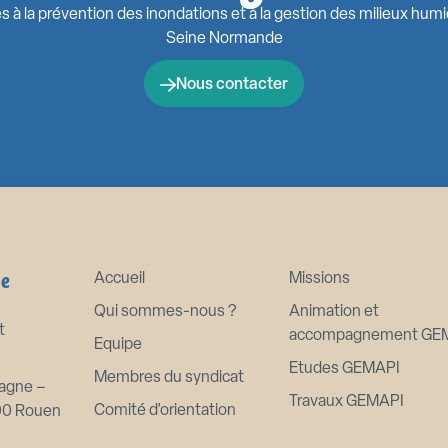
s à la prévention des inondations et à la gestion des milieux hum
Seine Normande
Nous contacter
ne
Accueil
Missions
Qui sommes-nous ?
Animation et
t
accompagnement GE
Equipe
Etudes GEMAPI
Membres du syndicat
agne –
Travaux GEMAPI
Comité d’orientation
00 Rouen