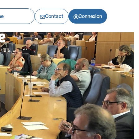
c
Contact
Connexion
e