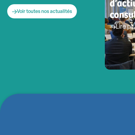
d’acti
consul
Voir toutes nos actualités
Lire pl