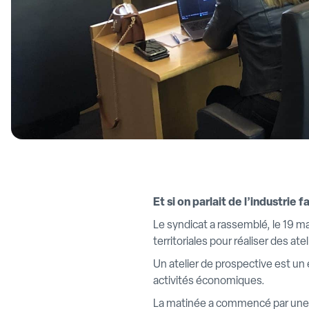
Et si on parlait de l’industrie 
Le syndicat a rassemblé, le 19 ma
territoriales pour réaliser des at
Un atelier de prospective est un e
activités économiques.
La matinée a commencé par une c