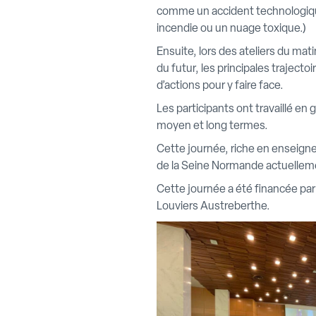
comme un accident technologiqu
incendie ou un nuage toxique.)
Ensuite, lors des ateliers du mat
du futur, les principales trajecto
d’actions pour y faire face.
Les participants ont travaillé en g
moyen et long termes.
Cette journée, riche en enseigne
de la Seine Normande actuelleme
Cette journée a été financée pa
Louviers Austreberthe.