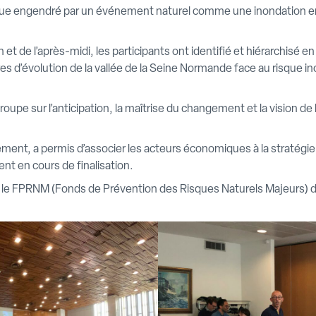
e engendré par un événement naturel comme une inondation ent
in et de l’après-midi, les participants ont identifié et hiérarchisé
ires d’évolution de la vallée de la Seine Normande face au risque i
roupe sur l’anticipation, la maîtrise du changement et la vision de l
ment, a permis d’associer les acteurs économiques à la stratégi
nt en cours de finalisation.
r le FPRNM (Fonds de Prévention des Risques Naturels Majeurs) 