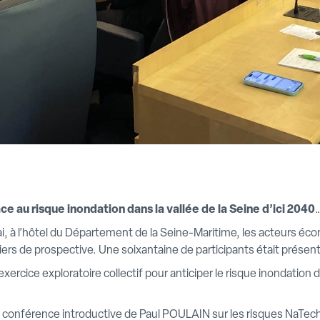
face au risque inondation dans la vallée de la Seine d’ici 2040
i, à l’hôtel du Département de la Seine-Maritime, les acteurs éco
eliers de prospective. Une soixantaine de participants était présent
xercice exploratoire collectif pour anticiper le risque inondation d
onférence introductive de Paul POULAIN sur les risques NaTech 