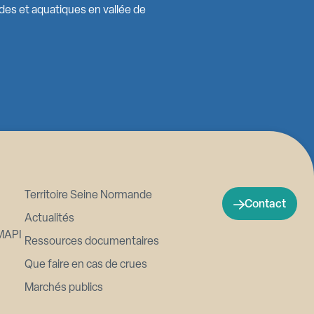
ides et aquatiques en vallée de
Territoire Seine Normande
Contact
Actualités
MAPI
Ressources documentaires
Que faire en cas de crues
Marchés publics