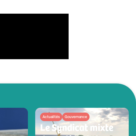
Actualités
Gouvernance
Le Syndicat mixte