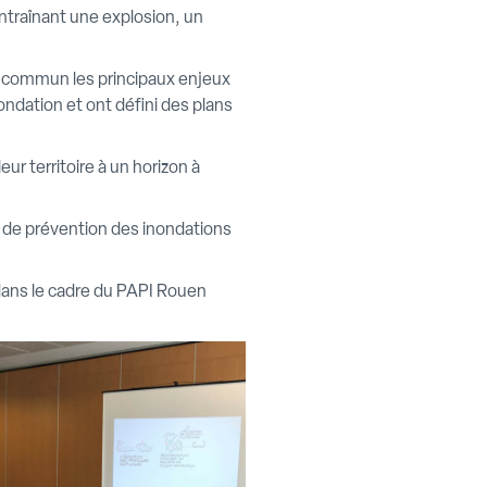
raînant une explosion, un
 en commun les principaux enjeux
nondation et ont défini des plans
eur territoire à un horizon à
e de prévention des inondations
dans le cadre du PAPI Rouen