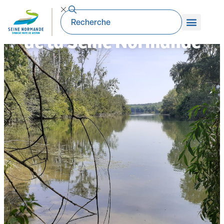
Premier PPMHA sur l’axe
de la Seine Normande