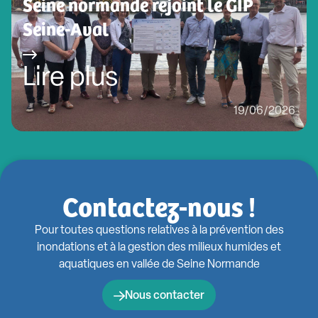
Seine normande rejoint le GIP
Seine-Aval
Lire plus
19/06/2026
Contactez-nous !
Pour toutes questions relatives à la prévention des
inondations et à la gestion des milieux humides et
aquatiques en vallée de Seine Normande
Nous contacter