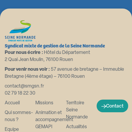
Syndicat mixte de gestion de la Seine Normande
Pour nous écrire :
Hôtel du Département
2 Quai Jean Moulin, 76100 Rouen
Pour venir nous voir :
57 avenue de bretagne – Immeuble
Bretagne (4ème étage) – 76100 Rouen
contact@smgsn.fr
02 79 18 22 30
Accueil
Missions
Territoire
Contact
Seine
Qui sommes-
Animation et
Normande
nous ?
accompagnement
GEMAPI
Actualités
Equipe