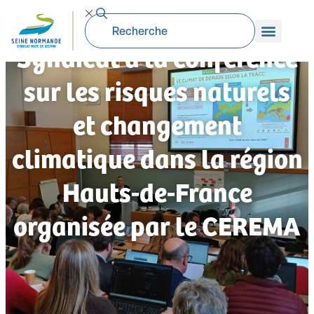
Participation du
Syndicat à la conférence
sur les risques naturels
et changement
climatique dans la région
Hauts-de-France
organisée par le CEREMA