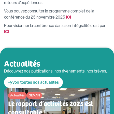
retours d’expériences.
Vous pouvez consulter le programme complet de la
conférence du 25 novembre 2025
ICI
Pour visionner la conférence dans son intégralité c’est par
ICI
Actualités
Découvrez nos publications, nos évènements, nos brèves…
Voir toutes nos actualités
Actualités
GEMAPI
Le rapport d’activités 2025 est
consultable !