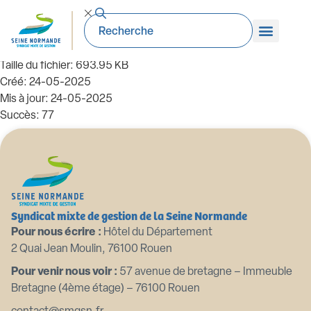
99_DE-2022 11 02 Modification tableau
effectifs (1)
Taille du fichier: 693.95 KB
Créé: 24-05-2025
Mis à jour: 24-05-2025
Succès: 77
Télécharger
Aperçu
Syndicat mixte de gestion de la Seine Normande
Pour nous écrire :
Hôtel du Département
2 Quai Jean Moulin, 76100 Rouen
Pour venir nous voir :
57 avenue de bretagne – Immeuble
Bretagne (4ème étage) – 76100 Rouen