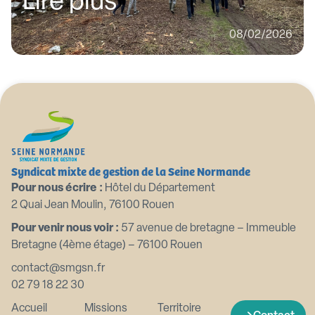
Lire plus
08/02/2026
Syndicat mixte de gestion de la Seine Normande
Pour nous écrire :
Hôtel du Département
2 Quai Jean Moulin, 76100 Rouen
Pour venir nous voir :
57 avenue de bretagne – Immeuble
Bretagne (4ème étage) – 76100 Rouen
contact@smgsn.fr
02 79 18 22 30
Accueil
Missions
Territoire