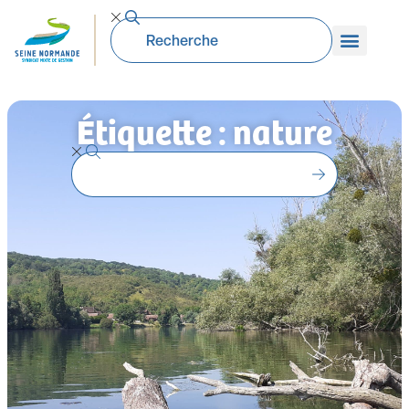
Étiquette : nature