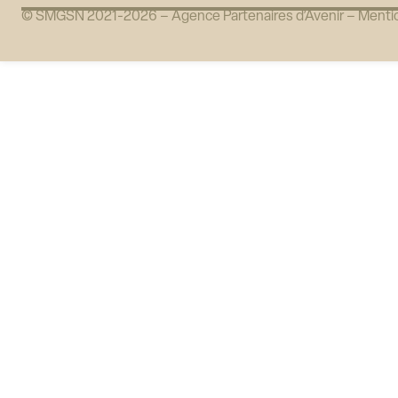
© SMGSN 2021-2026 –
Agence Partenaires d’Avenir
–
Mentio