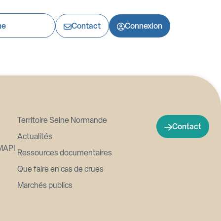
e groupement de commande pour
Contact
Connexion
Territoire Seine Normande
Contact
Actualités
MAPI
Ressources documentaires
Que faire en cas de crues
Marchés publics