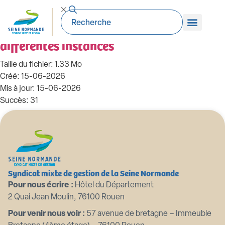
99_DE-2026.06.06 Désignation des
représentants du SMGSN dans
différentes instances
Taille du fichier: 1.33 Mo
Créé: 15-06-2026
Mis à jour: 15-06-2026
Succès: 31
Télécharger
Aperçu
Syndicat mixte de gestion de la Seine Normande
Pour nous écrire :
Hôtel du Département
2 Quai Jean Moulin, 76100 Rouen
Pour venir nous voir :
57 avenue de bretagne – Immeuble