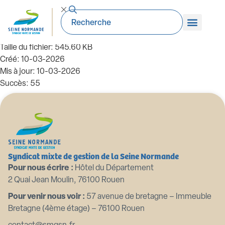
99_DE-2026.02.04. Fongibilité des
crédits
Taille du fichier: 545.60 KB
Créé: 10-03-2026
Mis à jour: 10-03-2026
Succès: 55
Télécharger
Aperçu
Syndicat mixte de gestion de la Seine Normande
Pour nous écrire :
Hôtel du Département
2 Quai Jean Moulin, 76100 Rouen
Pour venir nous voir :
57 avenue de bretagne – Immeuble
Bretagne (4ème étage) – 76100 Rouen