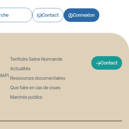
Seine Normande
Contact
Connexion
Territoire Seine Normande
Contact
Actualités
MAPI
Ressources documentaires
Que faire en cas de crues
Marchés publics