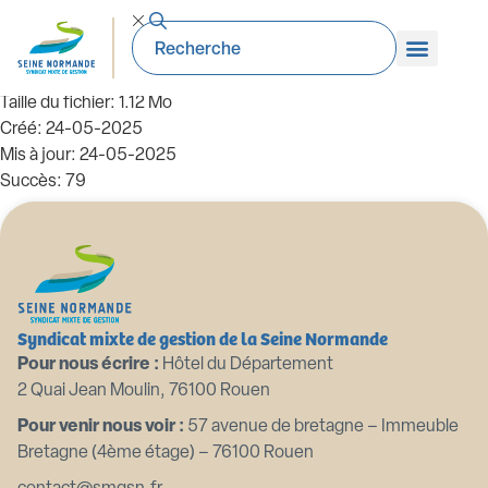
99_DE-2023.12.07. Ouverture anticipée
des crédits pour le BP 2024
Taille du fichier: 1.12 Mo
Créé: 24-05-2025
Mis à jour: 24-05-2025
Succès: 79
Télécharger
Aperçu
Syndicat mixte de gestion de la Seine Normande
Pour nous écrire :
Hôtel du Département
2 Quai Jean Moulin, 76100 Rouen
Pour venir nous voir :
57 avenue de bretagne – Immeuble
Bretagne (4ème étage) – 76100 Rouen