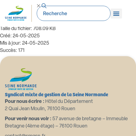
99_DE-2023 02 06 Fongibilité des
crédits
Taille du fichier: 708.09 KB
Créé: 24-05-2025
Mis à jour: 24-05-2025
Succès: 171
Télécharger
Aperçu
Syndicat mixte de gestion de la Seine Normande
Pour nous écrire :
Hôtel du Département
2 Quai Jean Moulin, 76100 Rouen
Pour venir nous voir :
57 avenue de bretagne – Immeuble
Bretagne (4ème étage) – 76100 Rouen