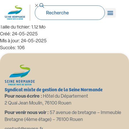
71_AN-2024.03.04. ANNEXE. Note de
présentation BP 2024
Taille du fichier: 1.12 Mo
Créé: 24-05-2025
Mis à jour: 24-05-2025
Succès: 106
Télécharger
Aperçu
Syndicat mixte de gestion de la Seine Normande
Pour nous écrire :
Hôtel du Département
2 Quai Jean Moulin, 76100 Rouen
Pour venir nous voir :
57 avenue de bretagne – Immeuble
Bretagne (4ème étage) – 76100 Rouen