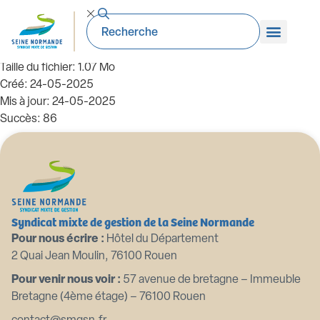
71_AN-2024.03.04. ANNEXE. Budget
primitif 2024
Taille du fichier: 1.07 Mo
Créé: 24-05-2025
Mis à jour: 24-05-2025
Succès: 86
Télécharger
Aperçu
Syndicat mixte de gestion de la Seine Normande
Pour nous écrire :
Hôtel du Département
2 Quai Jean Moulin, 76100 Rouen
Pour venir nous voir :
57 avenue de bretagne – Immeuble
Bretagne (4ème étage) – 76100 Rouen