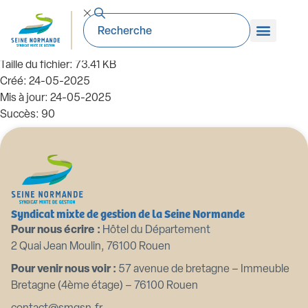
2022 03 07 Modification RI Frais de
deplacement elus
Taille du fichier: 73.41 KB
Créé: 24-05-2025
Mis à jour: 24-05-2025
Succès: 90
Télécharger
Aperçu
Syndicat mixte de gestion de la Seine Normande
Pour nous écrire :
Hôtel du Département
2 Quai Jean Moulin, 76100 Rouen
Pour venir nous voir :
57 avenue de bretagne – Immeuble
Bretagne (4ème étage) – 76100 Rouen