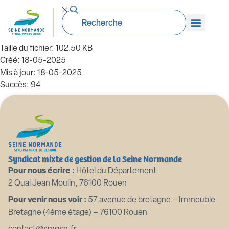
2021 10 07 Adoption convention MRN
portage EDD amont Rouen
Taille du fichier: 102.50 KB
Créé: 18-05-2025
Mis à jour: 18-05-2025
Succès: 94
Télécharger
Aperçu
Syndicat mixte de gestion de la Seine Normande
Pour nous écrire :
Hôtel du Département
2 Quai Jean Moulin, 76100 Rouen
Pour venir nous voir :
57 avenue de bretagne – Immeuble
Bretagne (4ème étage) – 76100 Rouen