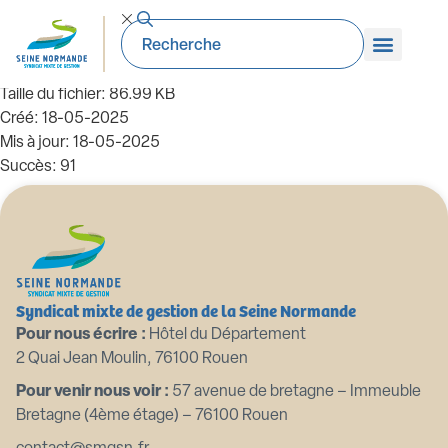
2021 10 06 Delegation attributions
President
Taille du fichier: 86.99 KB
Créé: 18-05-2025
Mis à jour: 18-05-2025
Succès: 91
Télécharger
Aperçu
Syndicat mixte de gestion de la Seine Normande
Pour nous écrire :
Hôtel du Département
2 Quai Jean Moulin, 76100 Rouen
Pour venir nous voir :
57 avenue de bretagne – Immeuble
Bretagne (4ème étage) – 76100 Rouen