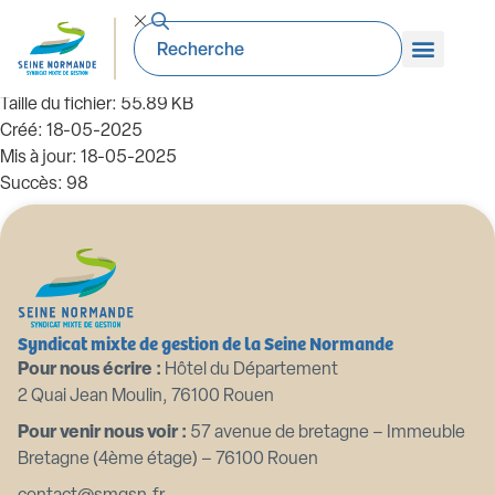
2021 02 07 Participation financière à la
prévoyance du personnel
Taille du fichier: 55.89 KB
Créé: 18-05-2025
Mis à jour: 18-05-2025
Succès: 98
Télécharger
Aperçu
Syndicat mixte de gestion de la Seine Normande
Pour nous écrire :
Hôtel du Département
2 Quai Jean Moulin, 76100 Rouen
Pour venir nous voir :
57 avenue de bretagne – Immeuble
Bretagne (4ème étage) – 76100 Rouen