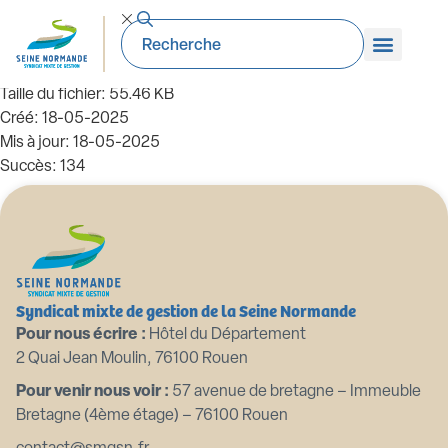
2020 12 01 recrutement contractuel
emploi permanent
Taille du fichier: 55.46 KB
Créé: 18-05-2025
Mis à jour: 18-05-2025
Succès: 134
Télécharger
Aperçu
Syndicat mixte de gestion de la Seine Normande
Pour nous écrire :
Hôtel du Département
2 Quai Jean Moulin, 76100 Rouen
Pour venir nous voir :
57 avenue de bretagne – Immeuble
Bretagne (4ème étage) – 76100 Rouen