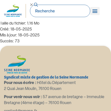
2020 10 6 modification réglement
intérieur
Taille du fichier: 1.16 Mo
Créé: 18-05-2025
Mis à jour: 18-05-2025
Succès: 73
Télécharger
Aperçu
Syndicat mixte de gestion de la Seine Normande
Pour nous écrire :
Hôtel du Département
2 Quai Jean Moulin, 76100 Rouen
Pour venir nous voir :
57 avenue de bretagne – Immeuble
Bretagne (4ème étage) – 76100 Rouen