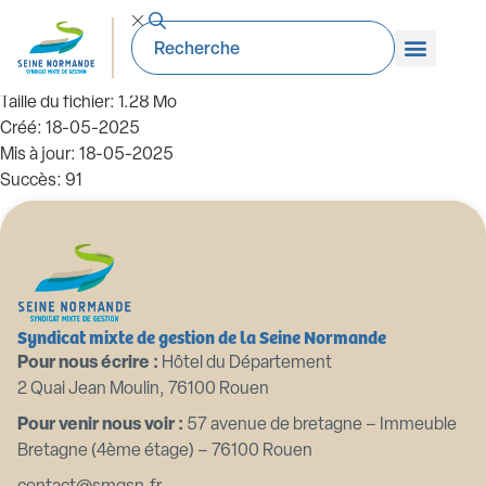
2020 10 4 délégation attribution
Président
Taille du fichier: 1.28 Mo
Créé: 18-05-2025
Mis à jour: 18-05-2025
Succès: 91
Télécharger
Aperçu
Syndicat mixte de gestion de la Seine Normande
Pour nous écrire :
Hôtel du Département
2 Quai Jean Moulin, 76100 Rouen
Pour venir nous voir :
57 avenue de bretagne – Immeuble
Bretagne (4ème étage) – 76100 Rouen