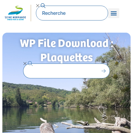
WP File Download :
Plaquettes