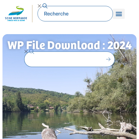
WP File Download : 2024