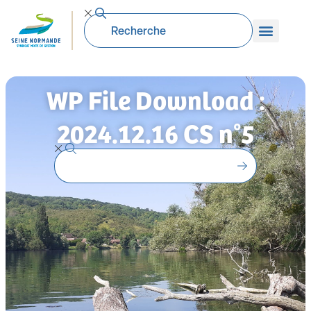
WP File Download :
2024.12.16 CS n°5