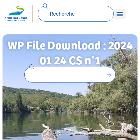
WP File Download : 2024
01 24 CS n°1