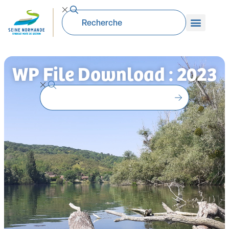
WP File Download : 2023