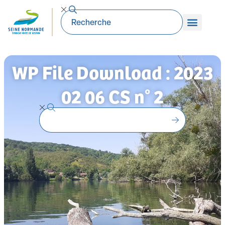
WP File Download : 2023
02 06 CS n° 2