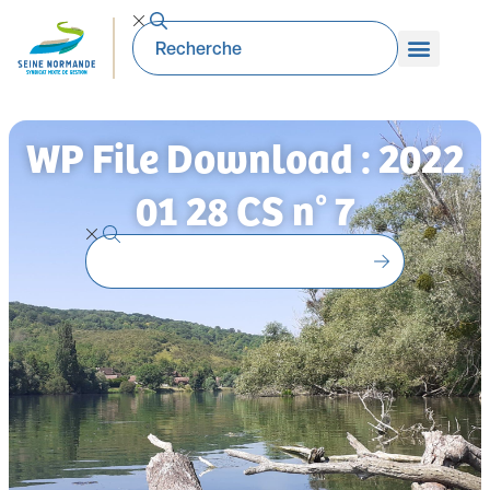
WP File Download : 2022
01 28 CS n° 7