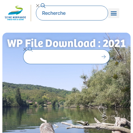
WP File Download : 2021