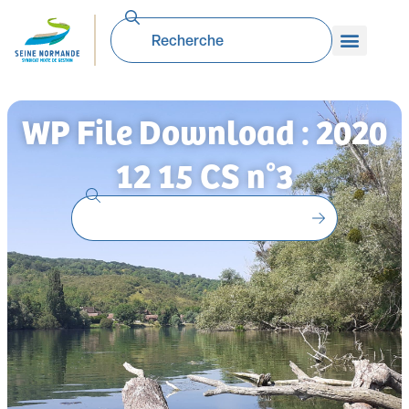
WP File Download : 2020
12 15 CS n°3