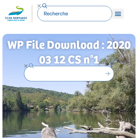
WP File Download : 2020
03 12 CS n°1