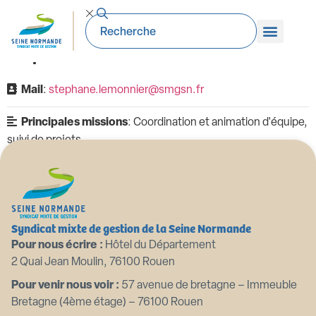
Stéphane LEMONNIER
Chef de service SAGEMA
Mail
:
stephane.lemonnier@smgsn.fr
Principales missions
: Coordination et animation d'équipe,
suivi de projets
Syndicat mixte de gestion de la Seine Normande
Pour nous écrire :
Hôtel du Département
2 Quai Jean Moulin, 76100 Rouen
Pour venir nous voir :
57 avenue de bretagne – Immeuble
Bretagne (4ème étage) – 76100 Rouen