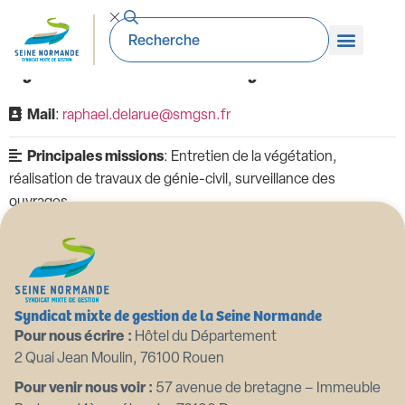
Raphael DELARUE
Agent d'entretien des ouvrages
Mail
:
raphael.delarue@smgsn.fr
Principales missions
: Entretien de la végétation,
réalisation de travaux de génie-civil, surveillance des
ouvrages
Syndicat mixte de gestion de la Seine Normande
Pour nous écrire :
Hôtel du Département
2 Quai Jean Moulin, 76100 Rouen
Pour venir nous voir :
57 avenue de bretagne – Immeuble