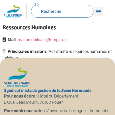
Manon DORLEANS
Assistante Administrative, Juridique,
Ressources Humaines
Mail
:
manon.dorleans@smgsn.fr
Principales missions
: Assistante ressources humaines et
juridique
Syndicat mixte de gestion de la Seine Normande
Pour nous écrire :
Hôtel du Département
2 Quai Jean Moulin, 76100 Rouen
Pour venir nous voir :
57 avenue de bretagne – Immeuble