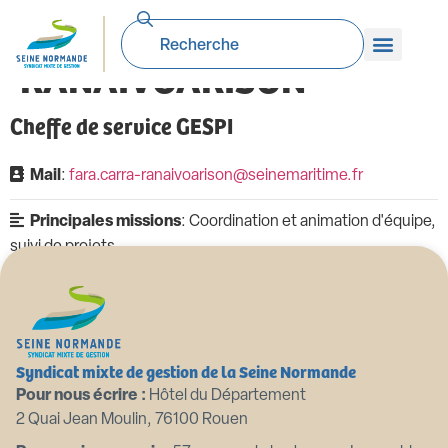
Fara CARRA-
RANAIVOARISON
Cheffe de service GESPI
Mail
:
fara.carra-ranaivoarison@seinemaritime.fr
Principales missions
: Coordination et animation d'équipe,
suivi de projets
Syndicat mixte de gestion de la Seine Normande
Pour nous écrire :
Hôtel du Département
2 Quai Jean Moulin, 76100 Rouen