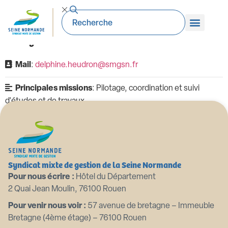
Delphine HEUDRON
Chargée d'étude et travaux PI
Mail
:
delphine.heudron@smgsn.fr
Principales missions
: Pilotage, coordination et suivi
d'études et de travaux
Syndicat mixte de gestion de la Seine Normande
Pour nous écrire :
Hôtel du Département
2 Quai Jean Moulin, 76100 Rouen
Pour venir nous voir :
57 avenue de bretagne – Immeuble
Bretagne (4ème étage) – 76100 Rouen