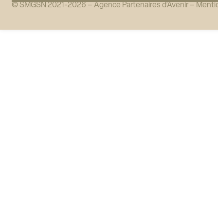
© SMGSN 2021-2026 –
Agence Partenaires d’Avenir
–
Mentio